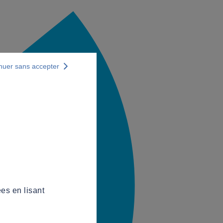
nuer sans accepter
es en lisant