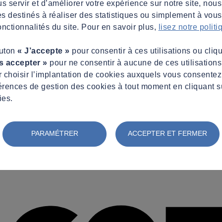
s servir et d’améliorer votre expérience sur notre site, nous
es destinés à réaliser des statistiques ou simplement à vous f
nctionnalités du site. Pour en savoir plus,
lisez notre polit
outon
« J’accepte »
pour consentir à ces utilisations ou cliq
s accepter »
pour ne consentir à aucune de ces utilisation
 choisir l’implantation de cookies auxquels vous consente
érences de gestion des cookies à tout moment en cliquant s
ies.
PARAMÉTRER
ACCEPTER ET FERMER