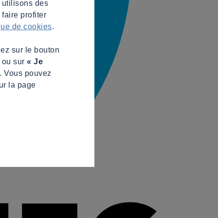
 utilisons des
aire profiter
ique de cookies
.
uez sur le bouton
s ou sur
« Je
z. Vous pouvez
ur la page