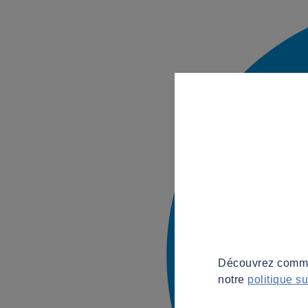
Découvrez commen
notre
politique s